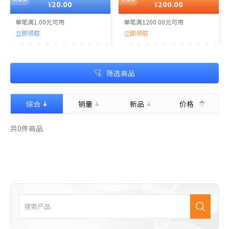
¥20.00
¥200.00
单笔满1.00元可用
单笔满1200.00元可用
立即领取
立即领取
满减券
满减券
筛选商品
综合
销量
新品
价格
共
0
件商品