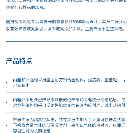
频繁存取样品的场合。
圆提桶液氮罐专为需要长期静态存储的样本而设计，其窄口设计可
以有效降低液氮蒸发，减少液氮添加次数，主要应用于生殖领域。
产品特点
内胆和外胆均采用坚固耐劳铝合金制作，强度高，重量轻，占
地面积小
内胆外采用多层热导系数低的绝热纸均匀缠绕形成绝热层，每
层绝热纸外均采用反射性能优良的铝泊为反射屏，减少热辐射
容器夹层为超真空状态，并在夹层中加入了大量可在低温状态
下吸收大量气体的低温吸附剂，来防止气体的热对流，以保证
容器性能的长期稳定