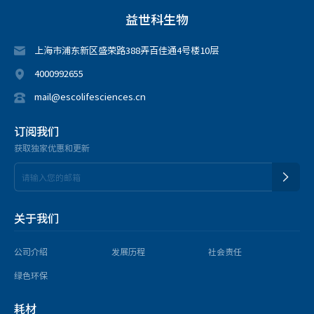
益世科生物
上海市浦东新区盛荣路388弄百佳通4号楼10层
4000992655
mail@escolifesciences.cn
订阅我们
获取独家优惠和更新
关于我们
公司介绍
发展历程
社会责任
绿色环保
耗材