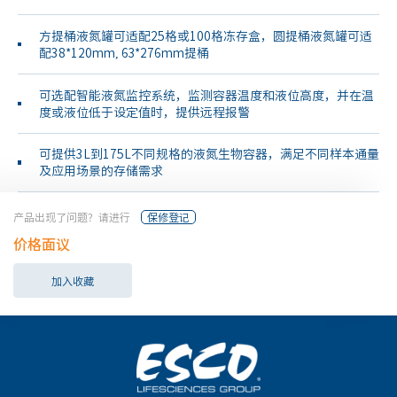
方提桶液氮罐可适配25格或100格冻存盒，圆提桶液氮罐可适
配38*120mm, 63*276mm提桶
可选配智能液氮监控系统，监测容器温度和液位高度，并在温
度或液位低于设定值时，提供远程报警
可提供3L到175L不同规格的液氮生物容器，满足不同样本通量
及应用场景的存储需求
产品出现了问题？请进行
保修登记
价格面议
加入收藏