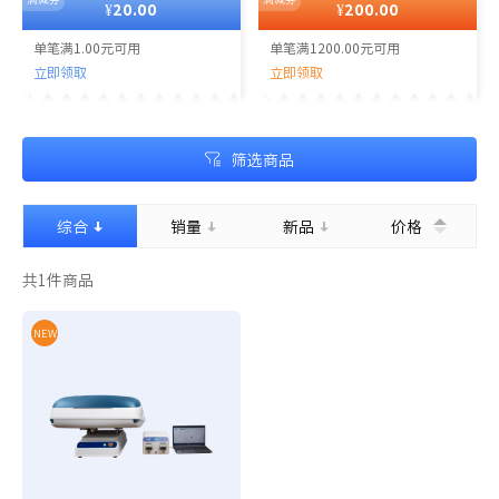
¥20.00
¥200.00
单笔满1.00元可用
单笔满1200.00元可用
立即领取
立即领取
满减券
满减券
筛选商品
综合
销量
新品
价格
共
1
件商品