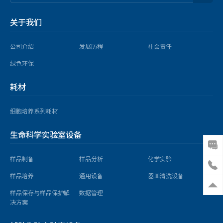
关于我们
公司介绍
发展历程
社会责任
绿色环保
耗材
细胞培养系列耗材
生命科学实验室设备
样品制备
样品分析
化学实验
样品培养
通用设备
器皿清洗设备
样品保存与样品保护解
数据管理
决方案