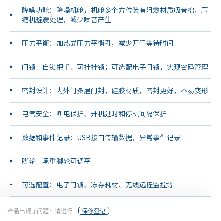
降噪功能：降噪机舱，机舱多个方位装有阻燃材质吸音棉，压
缩机避震处理，减少噪音产生
压力平衡：加热式压力平衡孔，减少开门等待时间
门锁：自锁把手、可挂挂锁；可选配电子门锁，实现密码管理
密封设计：内外门多层门封，硅胶材质，密封更好，不易变形
电气安全：断电保护、开机延时和停机间隔保护
数据和事件记录：USB接口传输数据，异常事件记录
脚轮：承重脚轮可调平
可选配置：电子门锁、冻存耗材、无线远程监控等
产品出现了问题？请进行
保修登记