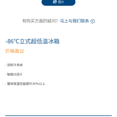
图片
有购买方面的疑问？
马上与我们联系
-86℃立式超低温冰箱
价格面议
- 双制冷系统
- 智能UI设计
- 整体保温性能提升30%以上