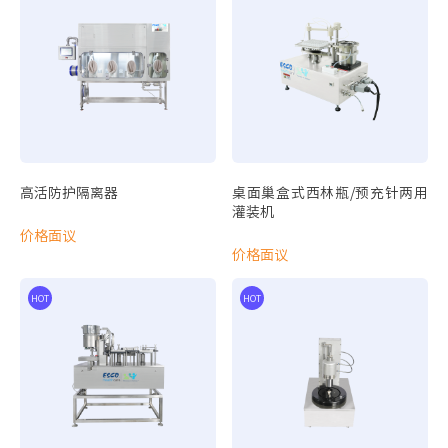
细胞培养系列耗材
细胞培养瓶
锥底离心管
高活防护隔离器
桌面巢盒式西林瓶/预充针两用
灌装机
价格面议
样品制备
价格面议
智能高速离心机
电动移液器
HOT
VIVA 通用型动物操作安全柜
VIVA 双面开放式动物换笼工作台
VIVA 动物饲养垫料处理工作台
样品分析