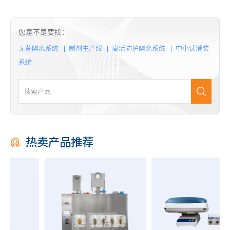
样品保存与样品保护解决方案
您是不是要找：
实验室冷冻箱
无菌隔离系统
制剂生产线
高活防护隔离系统
中小试灌装
大口径不锈钢液氮生物容器
系统
液氮生物容器
程序降温仪
-86℃立式超低温冰箱
实验室冷藏箱
HOT
液氮储存罐
热卖产品推荐
数据管理
胚胎培养