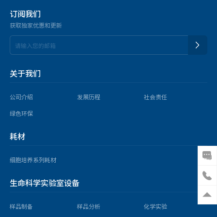
订阅我们
获取独家优惠和更新
关于我们
公司介绍
发展历程
社会责任
绿色环保
耗材
电动移液器
细胞培养系列耗材
细胞培养瓶
生命科学实验室设备
锥底离心管
样品制备
样品分析
化学实验