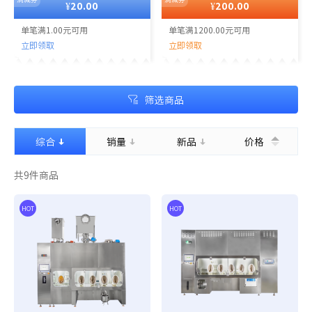
¥20.00
¥200.00
单笔满1.00元可用
单笔满1200.00元可用
立即领取
立即领取
满减券
满减券
筛选商品
综合
销量
新品
价格
共
9
件商品